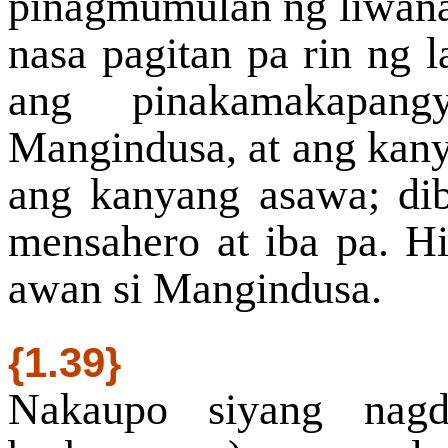
pinagmumulan ng liwanag
nasa pagitan pa rin ng l
ang pinakamakapan
Mangindusa, at ang kan
ang kanyang asawa; di
mensahero at iba pa. 
awan si Mangindusa.
{1.39}
Nakaupo siyang nagd