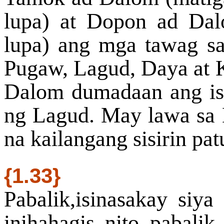
lupa) at Dopon ad Dal
lupa) ang mga tawag sa
Pugaw, Lagud, Daya at 
Dalom dumadaan ang is
ng Lagud. May lawa sa 
na kailangang sisirin pa
{1.33}
Pabalik,isinasakay siya
inihahagis nito pabali