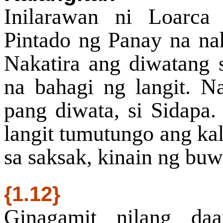
Inilarawan ni Loarca
Pintado ng Panay na nah
Nakatira ang diwatang 
na bahagi ng langit. Na
pang diwata, si Sidapa.
langit tumutungo ang k
sa saksak, kinain ng bu
{1.12}
Ginagamit nilang da