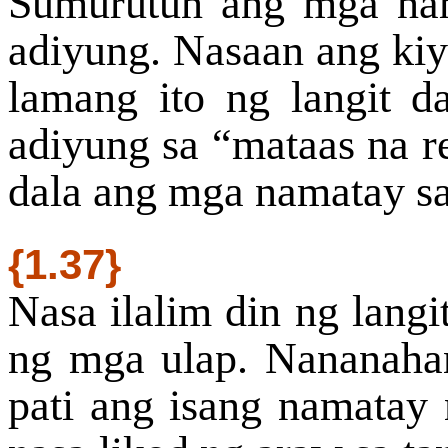
Sumurutun ang mga na
adiyung. Nasaan ang ki
lamang ito ng langit d
adiyung sa “mataas na r
dala ang mga namatay s
{1.37}
Nasa ilalim din ng langi
ng mga ulap. Nananaha
pati ang isang namatay