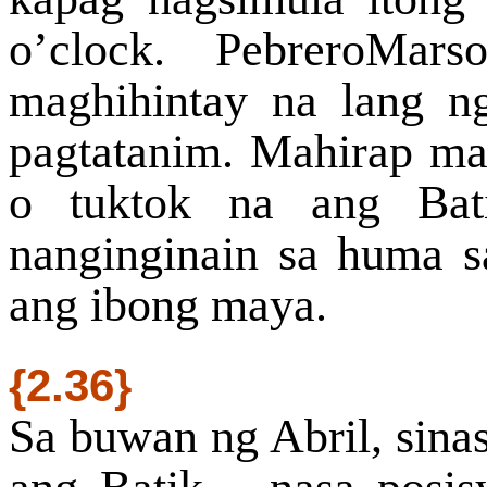
o’clock. PebreroMars
maghihintay na lang n
pagtatanim. Mahirap ma
o tuktok na ang Bat
nanginginain sa huma s
ang ibong maya.
{2.36}
Sa buwan ng Abril, sinas