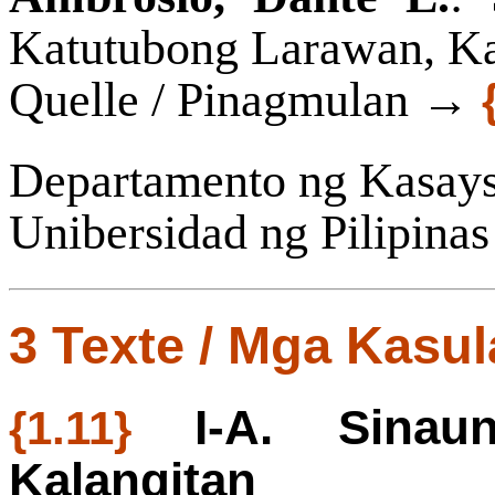
Katutubong Larawan, Ka
Quelle / Pinagmulan →
Departamento ng Kasay
Unibersidad ng Pilipina
3 Texte / Mga Kasul
I-A. Sinau
{1.11}
Kalangitan