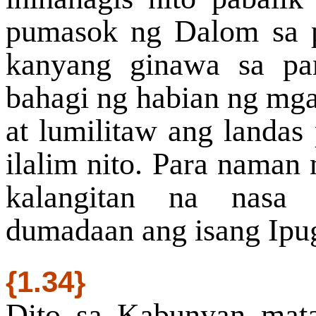
pumasok ng Dalom sa p
kanyang ginawa sa pa
bahagi ng habian ng mg
at lumilitaw ang landa
ilalim nito. Para naman
kalangitan na nasa
dumadaan ang isang Ipu
{1.34}
Dito sa Kabunyan mat