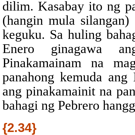
dilim. Kasabay ito ng 
(hangin mula silangan
keguku. Sa huling baha
Enero ginagawa ang
Pinakamainam na mag
panahong kemuda ang K
ang pinakamainit na pa
bahagi ng Pebrero hang
{2.34}