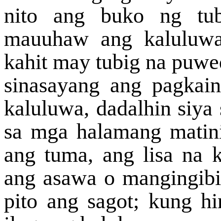
nito ang buko ng tub
mauuhaw ang kaluluwa
kahit may tubig na puwe
sinasayang ang pagkai
kaluluwa, dadalhin siya 
sa mga halamang matini
ang tuma, ang lisa na 
ang asawa o mangingibi
pito ang sagot; kung hin