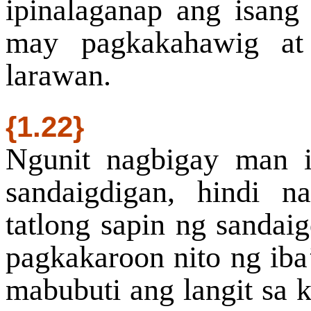
ipinalaganap ang isang
may pagkakahawig at 
larawan.
{1.22}
Ngunit nagbigay man 
sandaigdigan, hindi 
tatlong sapin ng sandai
pagkakaroon nito ng iba
mabubuti ang langit sa 