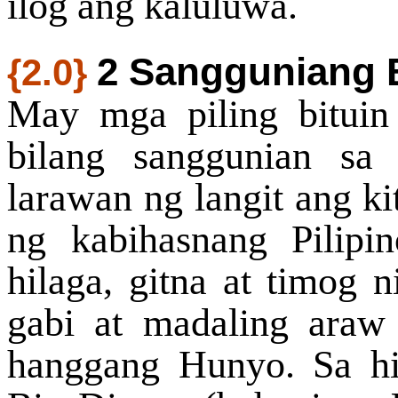
ilog ang kaluluwa.
2 Sangguniang B
{2.0}
May mga piling bituin
bilang sanggunian sa
larawan ng langit ang ki
ng kabihasnang Pilipi
hilaga, gitna at timog n
gabi at madaling ara
hanggang Hunyo. Sa hi