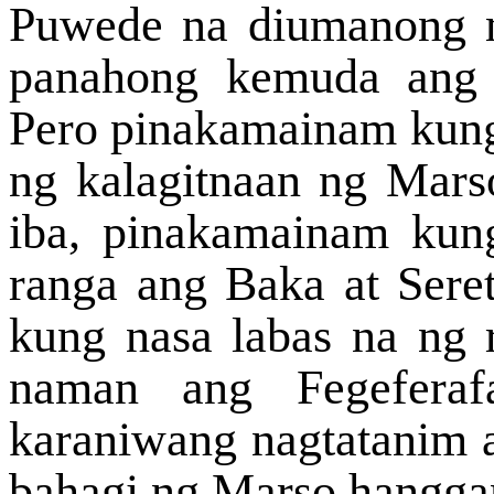
Puwede na diumanong 
panahong kemuda ang 
Pero pinakamainam kung 
ng kalagitnaan ng Marso
iba, pinakamainam kun
ranga ang Baka at Sere
kung nasa labas na ng 
naman ang Fegeferaf
karaniwang nagtatanim 
bahagi ng Marso hangga