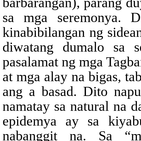
barbarangan), parang du
sa mga seremonya. Di
kinabibilangan ng sidean
diwatang dumalo sa s
pasalamat ng mga Tagba
at mga alay na bigas, ta
ang a basad. Dito nap
namatay sa natural na d
epidemya ay sa kiyab
nabanggit na. Sa “m