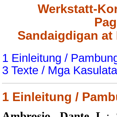
Werkstatt-Kor
Pag
Sandaigdigan at
1 Einleitung / Pambun
3 Texte / Mga Kasulat
1 Einleitung / Pam
Ambrosio, Dante L.
: 