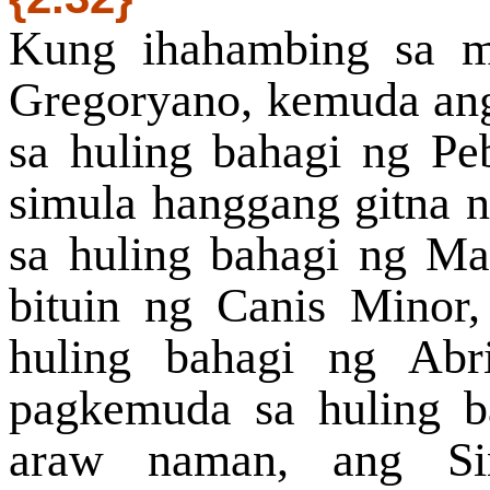
Kung ihahambing sa m
Gregoryano, kemuda ang
sa huling bahagi ng Pe
simula hanggang gitna n
sa huling bahagi ng Ma
bituin ng Canis Minor
huling bahagi ng Abr
pagkemuda sa huling b
araw naman, ang Sin