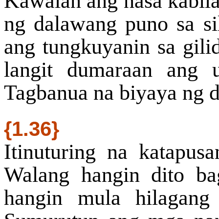
Kawalan ang nasa kabila 
ng dalawang puno sa si
ang tungkuyanin sa gilid
langit dumaraan ang 
Tagbanua na biyaya ng d
{1.36}
Itinuturing na katapu
Walang hangin dito b
hangin mula hilagang 