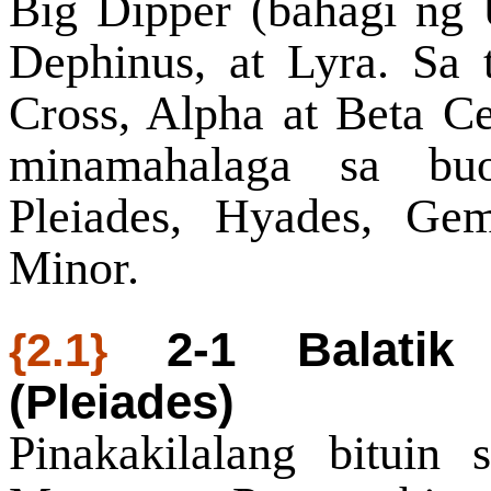
Big Dipper (bahagi ng U
Dephinus, at Lyra. Sa
Cross, Alpha at Beta Cen
minamahalaga sa bu
Pleiades, Hyades, Ge
Minor.
2-1 Balatik
{2.1}
(Pleiades)
Pinakakilalang bituin