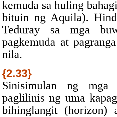
kemuda sa huling baha
bituin ng Aquila). Hi
Teduray sa mga buw
pagkemuda at pagranga
nila.
{2.33}
Sinisimulan ng mga 
paglilinis ng uma kapag
bihinglangit (horizon)