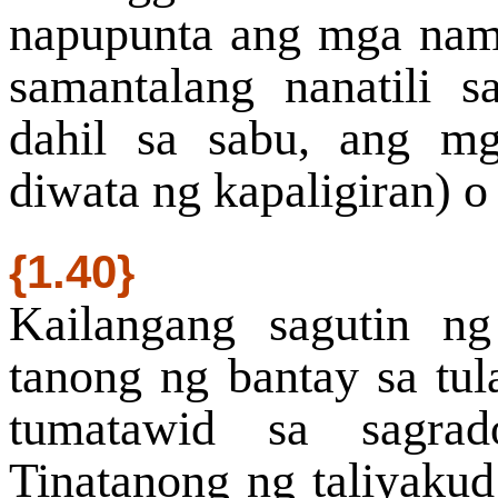
napupunta ang mga nama
samantalang nanatili 
dahil sa sabu, ang m
diwata ng kapaligiran) o
{1.40}
Kailangang sagutin n
tanong ng bantay sa tul
tumatawid sa sagrad
Tinatanong ng taliyaku