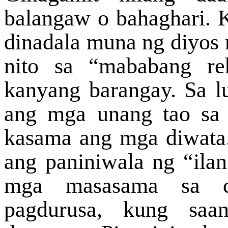
balangaw o bahaghari. 
dinadala muna ng diyos
nito sa “mababang re
kanyang barangay. Sa l
ang mga unang tao sa 
kasama ang mga diwata.
ang paniniwala ng “ila
mga masasama sa ca
pagdurusa, kung saa