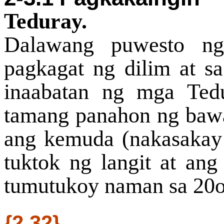
Teduray.
Dalawang puwesto ng
pagkagat ng dilim at 
inaabatan ng mga Ted
tamang panahon ng bawa
ang kemuda (nakasakay
tuktok ng langit at an
tumutukoy naman sa 20o 
{2.32}