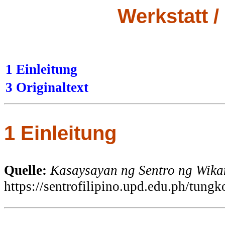
Werkstatt /
1 Einleitung
3 Originaltext
1 Einleitung
Quelle:
Kasaysayan ng Sentro ng Wika
https://sentrofilipino.upd.edu.ph/tung