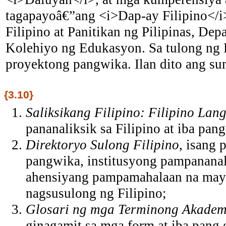
tagapayoâ€”ang <i>Dap-ay Filipino</
Filipino at Panitikan ng Pilipinas, De
Kolehiyo ng Edukasyon. Sa tulong ng D
proyektong pangwika. Ilan dito ang s
{3.10}
Saliksikang Filipino: Filipino La
pananaliksik sa Filipino at iba pang
Direktoryo Sulong Filipino
, isang
pangwika, institusyong pampananal
ahensiyang pampamahalaan na may k
nagsusulong ng Filipino;
Glosari ng mga Terminong Akademi
ginagamit sa mga form at iba pang