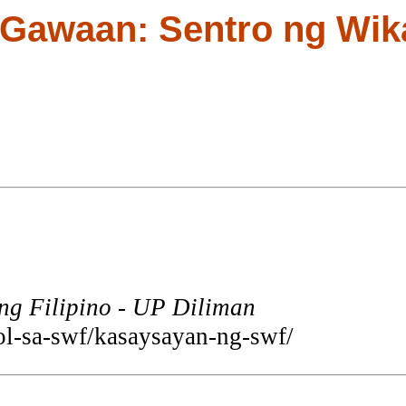
 Gawaan: Sentro ng Wik
ng Filipino - UP Diliman
kol-sa-swf/kasaysayan-ng-swf/