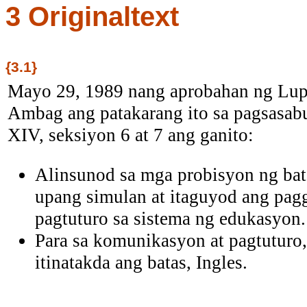
3 Originaltext
{3.1}
Mayo 29, 1989 nang aprobahan ng Lupo
Ambag ang patakarang ito sa pagsasab
XIV, seksiyon 6 at 7 ang ganito:
Alinsunod sa mga probisyon ng ba
upang simulan at itaguyod ang pagg
pagtuturo sa sistema ng edukasyon.
Para sa komunikasyon at pagtuturo,
itinatakda ang batas, Ingles.