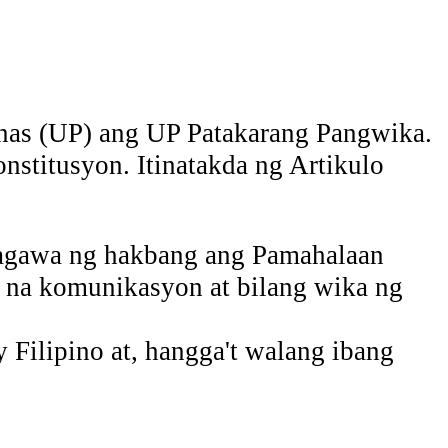
nas (UP) ang UP Patakarang Pangwika.
stitusyon. Itinatakda ng Artikulo
gagawa ng hakbang ang Pamahalaan
l na komunikasyon at bilang wika ng
 Filipino at, hangga't walang ibang